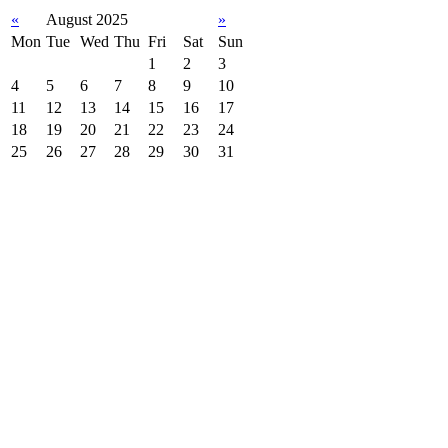
«
August 2025
»
Mon
Tue
Wed
Thu
Fri
Sat
Sun
1
2
3
4
5
6
7
8
9
10
11
12
13
14
15
16
17
18
19
20
21
22
23
24
25
26
27
28
29
30
31